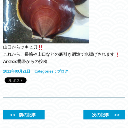
山口からツキヒ貝
これから、長崎や山口などの底引き網漁で水揚げされます
Android携帯からの投稿
2011年09月21日
Categories：
ブログ
＜＜
前の記事
次の記事
＞＞