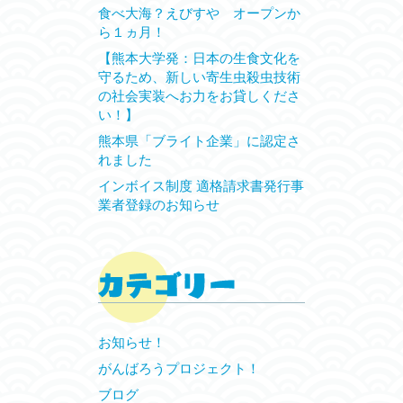
食べ大海？えびすや オープンか
ら１ヵ月！
【熊本大学発：日本の生食文化を
守るため、新しい寄生虫殺虫技術
の社会実装へお力をお貸しくださ
い！】
熊本県「ブライト企業」に認定さ
れました
インボイス制度 適格請求書発行事
業者登録のお知らせ
お知らせ！
がんばろうプロジェクト！
ブログ