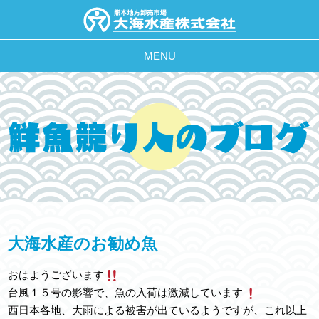
MENU
大海水産のお勧め魚
おはようございます
台風１５号の影響で、魚の入荷は激減しています
西日本各地、大雨による被害が出ているようですが、これ以上