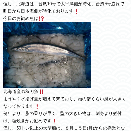
但し、北海道は、台風10号で太平洋側が時化、台風9号崩れで
昨日から日本海側が時化ております
今日のお勧め魚は
北海道産の秋刀魚
ようやく水揚げ量が増えて来ており、頭の倍くらい身が大きく
なっております
例年より、脂の乗りが早く、型の大きい物は、刺身より煮付
け、塩焼きがお勧めです
但し、50トン以上の大型船は、８月１５日(月)からの操業とな