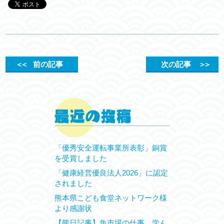
＜＜
前の記事
次の記事
＞＞
「優秀安全運転事業所表彰」銅賞
を受賞しました
「健康経営優良法人2026」に認定
されました
熊本県こども食堂ネットワーク様
より感謝状
【熊日記事】魚市場の仕事、学ん