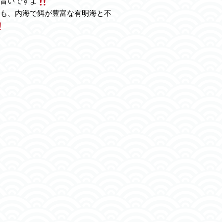
旨いですよ
も、内海で餌が豊富な有明海と不