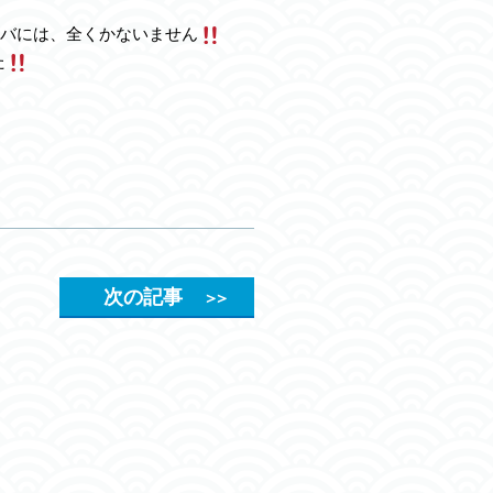
バには、全くかないません
た
次の記事
＞＞