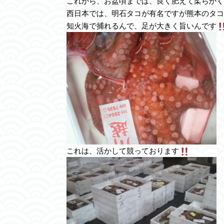
これから、お盆頃までは、良く肥えて柔らかく
西日本では、明石タコが有名ですが熊本のタコ
知火海で捕れるんで、足が大きく旨いんです
これは、活かして競っております