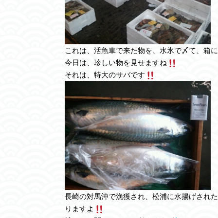
これは、活魚車で来た物を、水氷で〆て、箱に
今日は、珍しい物を見せますね
それは、特大のサバです
長崎の対馬沖で漁獲され、松浦に水揚げされた
りますよ