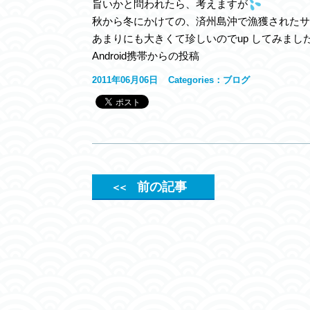
旨いかと問われたら、考えますが
秋から冬にかけての、済州島沖で漁獲されたサ
あまりにも大きくて珍しいのでup してみまし
Android携帯からの投稿
2011年06月06日
Categories：
ブログ
前の記事
＜＜