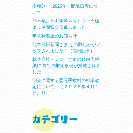
令和8年（2026年）開場日等につ
いて
熊本県こども食堂ネットワーク様
より感謝状を頂戴しました
年賀状廃止のお知らせ
熊本日日新聞さま との取組みがア
ップされました！（熊日記事）
株式会社デンソーさまの社内広報
紙に 当社の取組事例が掲載されま
した
卸売に関する委託手数料の料率改
定について （２０２５年４月１
日より）